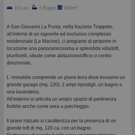
10 Loc.
5 Bagni
500m²
A San Giovanni La Punta, nella frazione Trappeto,
all'interno di un signorile ed esclusivo complesso
residenziale (Le Macine), ci pregiamo di proporre in
locazione una panoramicissima e splendida villa/loft,
plurilivelli, ideale come abitazione/ufficio o centro
direzionale.
L' immobile comprende un piano terra dove troviamo un
grande garage (mq. 120), 2 ampi ripostigli, un bagno e
una lavanderia.
All'esterno si articola un ampio spazio di pertinenza
fruibile anche come area a parcheggio.
Il piano rialzato si caratterizza per la presenza di un
grande loft di mq. 120 ca. con un bagno.