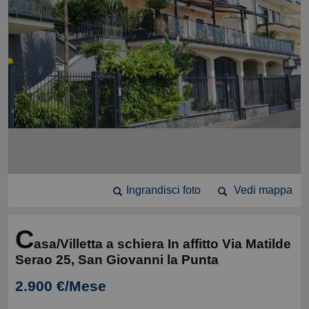
Ingrandisci foto
Vedi mappa
C
asa/Villetta a schiera In affitto Via Matilde
Serao 25, San Giovanni la Punta
2.900 €/Mese