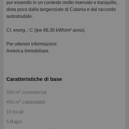
pur essendo in un contesto molto riservato e tranquillo,
dista poco dalla tangenziale di Catania e dal raccordo
autostradale.
Cl. energ. : C (Ipe 86,30 kWh/m² anno).
Per ulteriori informazioni:
America Immobiliare.
Caratteristiche di base
2
500 m
commerciali
2
450 m
calpestabili
10 locali
5 Bagni