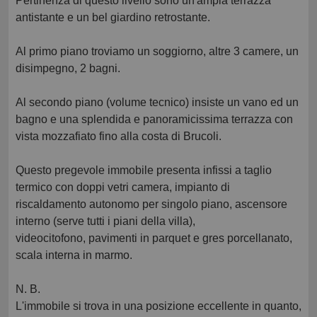
Pertinenza di questo livello sono un'ampia terrazza
antistante e un bel giardino retrostante.
Al primo piano troviamo un soggiorno, altre 3 camere, un
disimpegno, 2 bagni.
Al secondo piano (volume tecnico) insiste un vano ed un
bagno e una splendida e panoramicissima terrazza con
vista mozzafiato fino alla costa di Brucoli.
Questo pregevole immobile presenta infissi a taglio
termico con doppi vetri camera, impianto di
riscaldamento autonomo per singolo piano, ascensore
interno (serve tutti i piani della villa),
videocitofono, pavimenti in parquet e gres porcellanato,
scala interna in marmo.
N. B.
L'immobile si trova in una posizione eccellente in quanto,