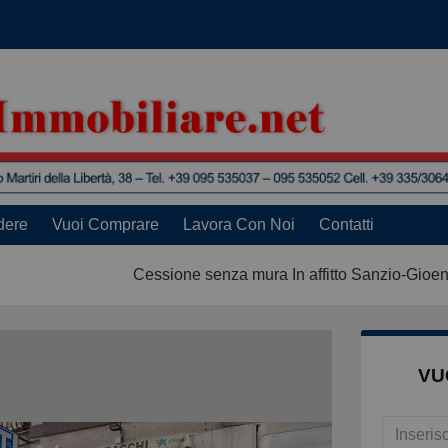
dere
Vuoi Comprare
Lavora Con Noi
Contatti
Cessione senza mura In affitto Sanzio-Gioen
VU