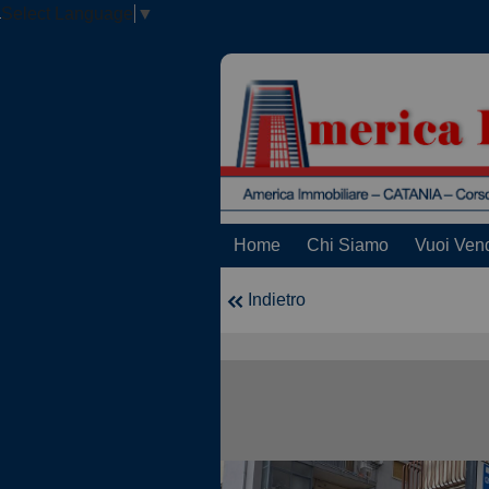
Select Language
▼
Home
Chi Siamo
Vuoi Ven
Indietro