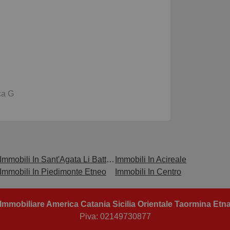
ca G
Immobili In Sant'Agata Li Battiati
Immobili In Acireale
Immobili In Piedimonte Etneo
Immobili In Centro
Immobiliare America Catania Sicilia Orientale Taormina Etn
Piva: 02149730877