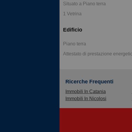
Situato a Piano terra
1 Vetrina
Edificio
Piano terra
Attestato di prestazione energeti
Ricerche Frequenti
Immobili In Catania
Immobili In Nicolosi