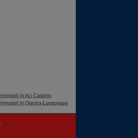
Immobili In Aci Castello
Immobili In Ognina-Lungomare
a