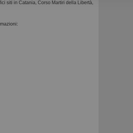
fici siti in Catania, Corso Martiri della Libertà,
ormazioni: