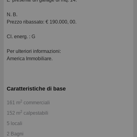
N. B.
Prezzo ribassato: € 190.000, 00.
Cl. energ. : G
Per ulteriori informazioni:
America Immobiliare.
Caratteristiche di base
2
161 m
commerciali
2
152 m
calpestabili
5 locali
2 Bagni