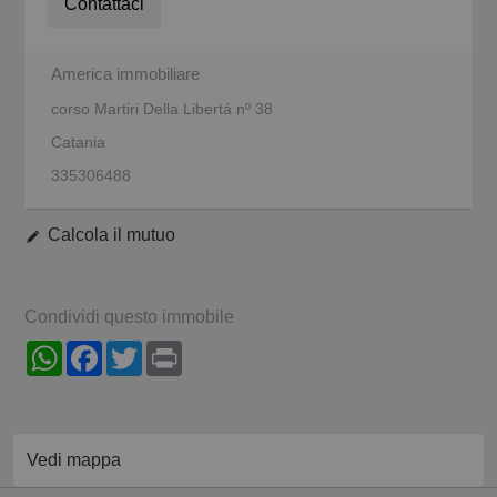
Contattaci
America immobiliare
corso Martiri Della Libertá nº 38
Catania
335306488
Calcola il mutuo
Condividi questo immobile
WhatsApp
Facebook
Twitter
Print
Vedi mappa