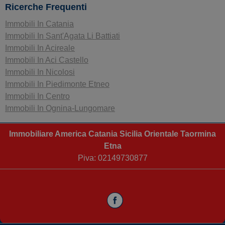
Ricerche Frequenti
Immobili In Catania
Immobili In Sant'Agata Li Battiati
Immobili In Acireale
Immobili In Aci Castello
Immobili In Nicolosi
Immobili In Piedimonte Etneo
Immobili In Centro
Immobili In Ognina-Lungomare
Immobiliare America Catania Sicilia Orientale Taormina
Etna
Piva: 02149730877